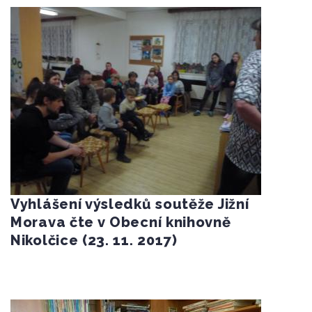
Vyhlášení výsledků soutěže Jižní
Morava čte v Obecní knihovně
Nikolčice (23. 11. 2017)