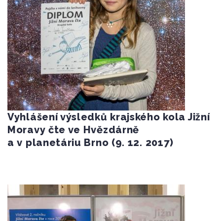
Vyhlášení výsledků krajského kola Jižní
Moravy čte ve Hvězdárně
a v planetáriu Brno (9. 12. 2017)