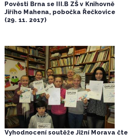
Pověsti Brna se III.B ZŠ v Knihovně
Jiřího Mahena, pobočka Řečkovice
(29. 11. 2017)
Vyhodnocení soutěže Jižní Morava čte