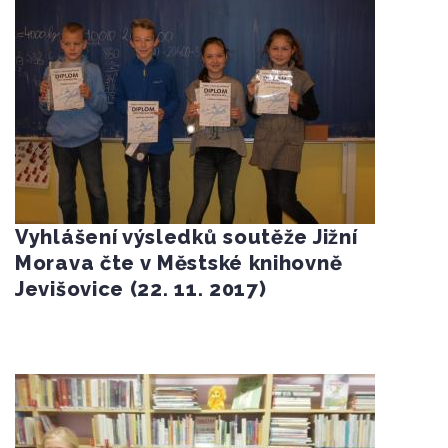
Vyhlášení výsledků soutěže Jižní
Morava čte v Městské knihovně
Jevišovice (22. 11. 2017)