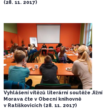
(28. 11. 2017)
Vyhlášení vítězů literární soutěže Jižní
Morava čte v Obecní knihovně
v Ratíškovicích (28. 11. 2017)