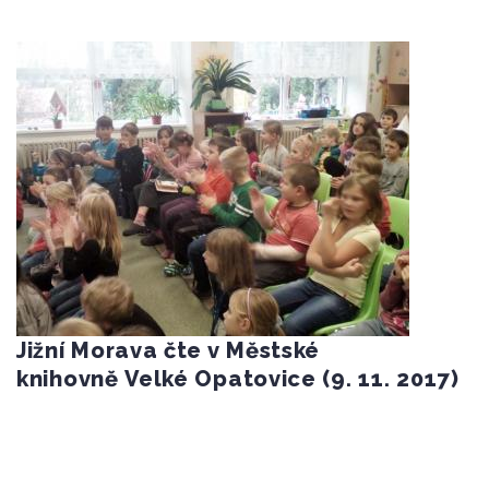
Jižní Morava čte v Městské
knihovně Velké Opatovice (9. 11. 2017)