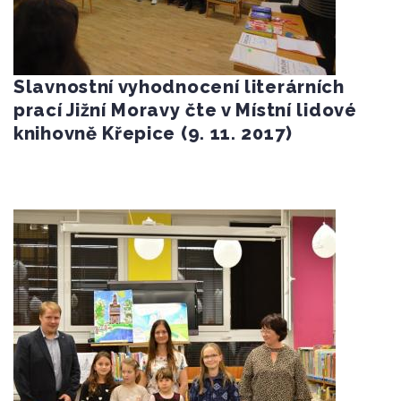
Slavnostní vyhodnocení literárních
prací Jižní Moravy čte v Místní lidové
knihovně Křepice (9. 11. 2017)