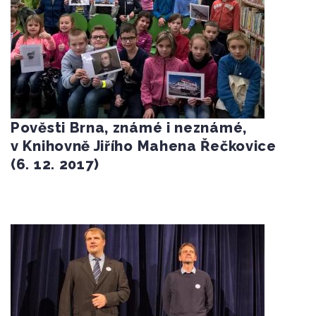
Pověsti Brna, známé i neznámé,
v Knihovně Jiřího Mahena Řečkovice
(6. 12. 2017)