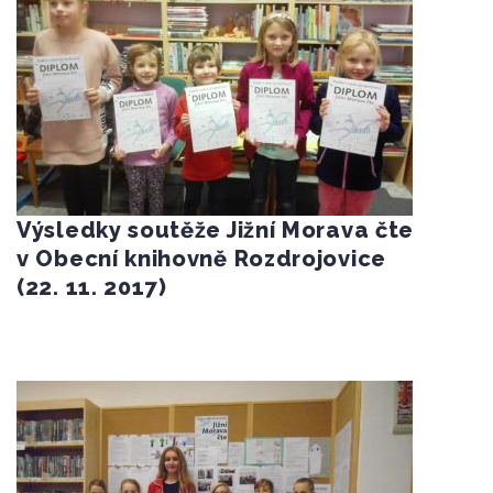
Výsledky soutěže Jižní Morava čte
v Obecní knihovně Rozdrojovice
(22. 11. 2017)