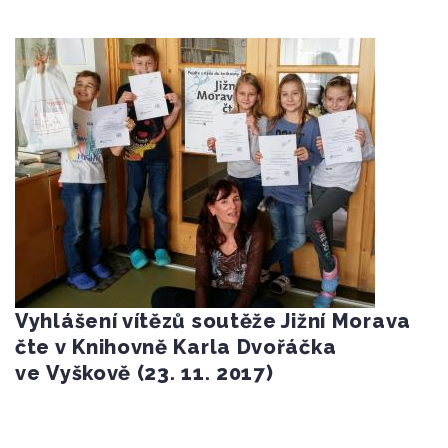
Vyhlášení vítězů soutěže Jižní Morava
čte v Knihovně Karla Dvořáčka
ve Vyškově (23. 11. 2017)