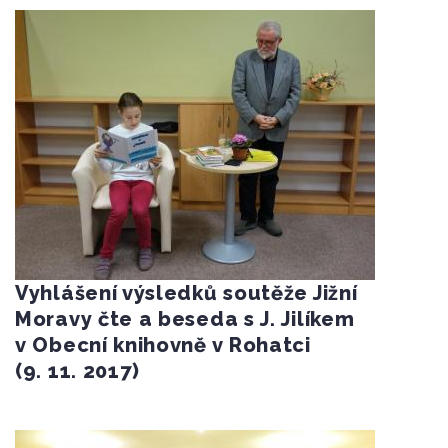
Vyhlášení výsledků soutěže Jižní
Moravy čte a beseda s J. Jilíkem
v Obecní knihovně v Rohatci
(9. 11. 2017)