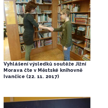
Vyhlášení výsledků soutěže Jižní
Morava čte v Městské knihovně
Ivančice (22. 11. 2017)