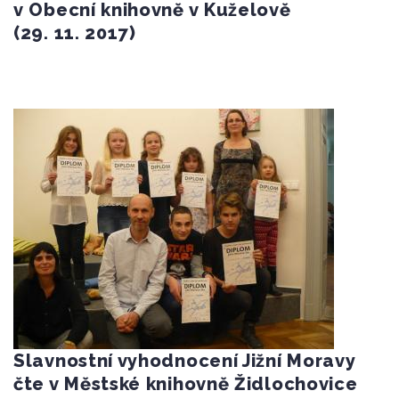
v Obecní knihovně v Kuželově
(29. 11. 2017)
Slavnostní vyhodnocení Jižní Moravy
čte v Městské knihovně Židlochovice