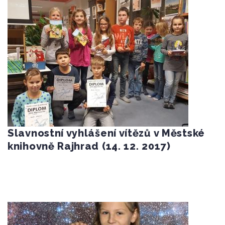
Slavnostní vyhlášení vítězů v Městské
knihovně Rajhrad (14. 12. 2017)