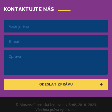
KONTAKTUJTE NÁS
© Moravská zemská knihovna v Brně, 2016–2023.
Všechna práva vyhrazena