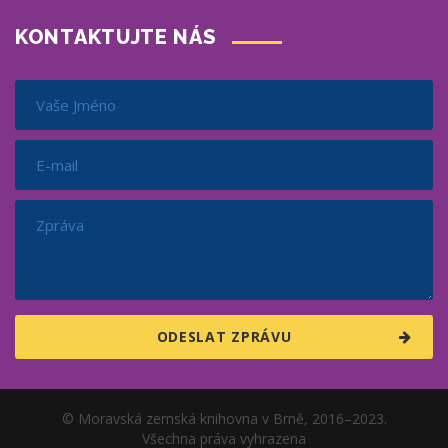
KONTAKTUJTE NÁS
© Moravská zemská knihovna v Brně, 2016–2023.
Všechna práva vyhrazena