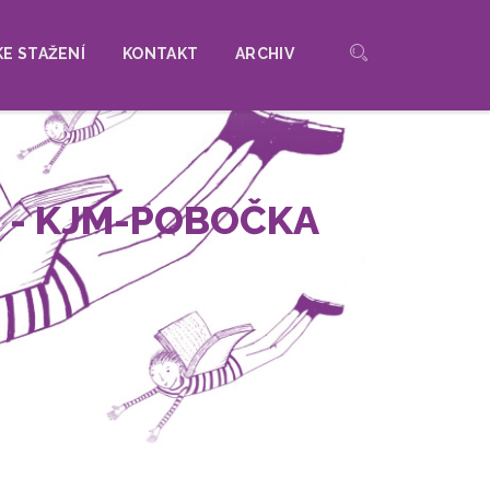
KE STAŽENÍ
KONTAKT
ARCHIV
 - KJM-POBOČKA