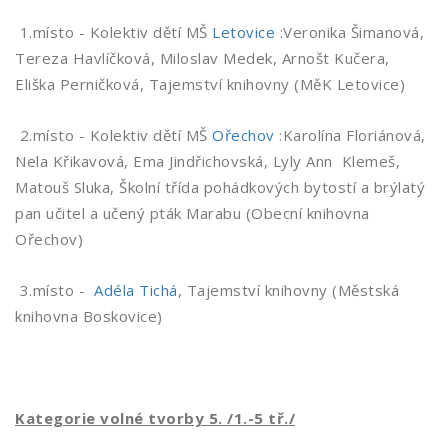
1.místo - Kolektiv dětí MŠ
Letovice
:Veronika Šimanová,
Tereza Havlíčková, Miloslav Medek, Arnošt Kučera,
Eliška Perničková, Tajemství knihovny (MěK Letovice)
2.místo - Kolektiv dětí MŠ
Ořechov
:Karolína Floriánová,
Nela Křikavová, Ema Jindřichovská, Lyly Ann Klemeš,
Matouš Sluka, Školní třída pohádkových bytostí a brýlatý
pan učitel a učený pták Marabu (Obecní knihovna
Ořechov)
3.místo -
Adéla Tichá
, Tajemství knihovny (Městská
knihovna Boskovice)
Kategorie volné tvorby 5. /1.-5 tř./