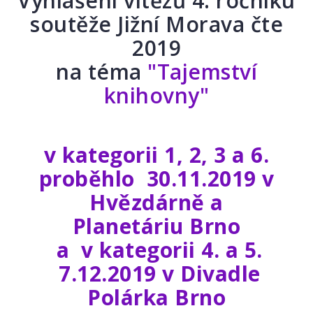
Vyhlášení vítězů 4. ročníku
soutěže Jižní Morava čte
2019
na téma
"Tajemství
knihovny"
v kategorii 1, 2, 3 a 6.
proběhlo 30.11.2019 v
Hvězdárně a
Planetáriu Brno
a v kategorii 4. a 5.
7.12.2019 v Divadle
Polárka Brno