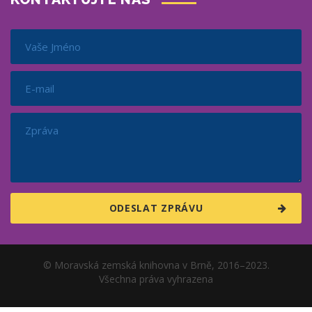
© Moravská zemská knihovna v Brně, 2016–2023.
Všechna práva vyhrazena