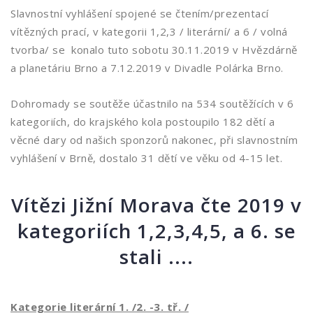
Slavnostní vyhlášení spojené se čtením/prezentací
vítězných prací, v kategorii 1,2,3 / literární/ a 6 / volná
tvorba/ se konalo tuto sobotu 30.11.2019 v Hvězdárně
a planetáriu Brno a 7.12.2019 v Divadle Polárka Brno.
Dohromady se soutěže účastnilo na 534 soutěžících v 6
kategoriích, do krajského kola postoupilo 182 dětí a
věcné dary od našich sponzorů nakonec, při slavnostním
vyhlášení v Brně, dostalo 31 dětí ve věku od 4-15 let.
Vítězi Jižní Morava čte 2019 v
kategoriích 1,2,3,4,5, a 6. se
stali ....
Kategorie literární 1. /2. -3. tř. /