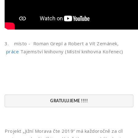
3. místo - Roman Grepl a Robert a Vít Zemánek,
práce
Tajemství knihovny (Místní knihovna Kořenec)
GRATULUJEME !!!!
Projekt „Jižní Morava čte 2019“ má každoročně za cíl